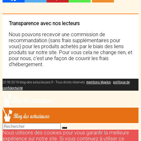
Transparence avec nos lecteurs
Nous pouvons recevoir une commission de
recommandation (sans frais supplémentaires pour
vous) pour les produits achetés par le biais des liens
produits sur notre site. Pour vous cela ne change rien, et
pour nous, c'est une façon de couvrir les frais
d'hébergement.
2018/2019 blog-des-astucieuses.fr - Tous droits réservés.
mentions légales
-
politique de
confidentialité
Nous utilisons des cookies pour vous garantir la meilleure
expérience sur notre site. Si vous continuez à utiliser ce