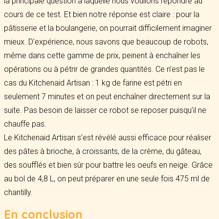
la principale question à laquelle nous voulions répondre au
cours de ce test. Et bien notre réponse est claire : pour la
pâtisserie et la boulangerie, on pourrait difficilement imaginer
mieux. D’expérience, nous savons que beaucoup de robots,
même dans cette gamme de prix, peinent à enchaîner les
opérations ou à pétrir de grandes quantités. Ce n’est pas le
cas du Kitchenaid Artisan : 1 kg de farine est pétri en
seulement 7 minutes et on peut enchaîner directement sur la
suite. Pas besoin de laisser ce robot se reposer puisqu’il ne
chauffe pas.
Le Kitchenaid Artisan s’est révélé aussi efficace pour réaliser
des pâtes à brioche, à croissants, de la crème, du gâteau,
des soufflés et bien sûr pour battre les oeufs en neige. Grâce
au bol de 4,8 L, on peut préparer en une seule fois 475 ml de
chantilly.
En conclusion