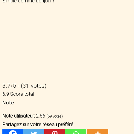
Simple comme bonjour !
3.7/5 - (31 votes)
6.9
Score total
Note
Note utilisateur:
2.66
(
59
votes)
Partagez sur votre réseau préféré