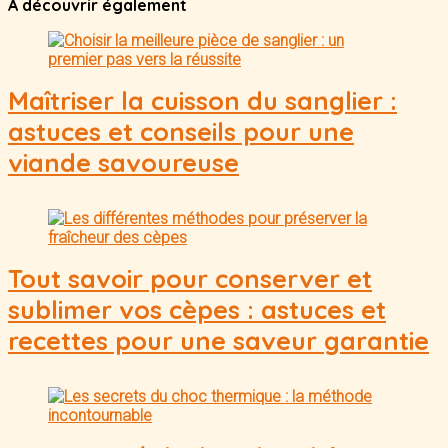
A découvrir également
Maîtriser la cuisson du sanglier :
astuces et conseils pour une
viande savoureuse
Tout savoir pour conserver et
sublimer vos cèpes : astuces et
recettes pour une saveur garantie