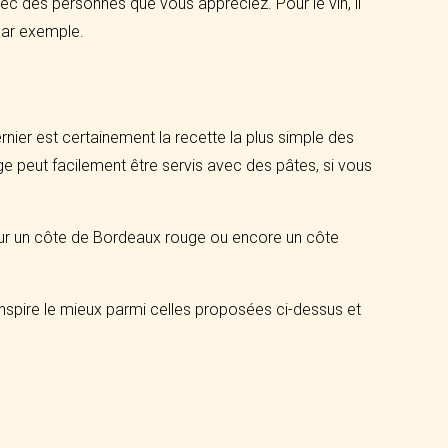
ec des personnes que vous appréciez. Pour le vin, il
par exemple.
ernier est certainement la recette la plus simple des
ge peut facilement être servis avec des pâtes, si vous
pour un côte de Bordeaux rouge ou encore un côte
 inspire le mieux parmi celles proposées ci-dessus et