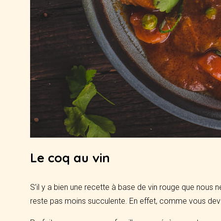
Le coq au vin
S’il y a bien une recette à base de vin rouge que nous n
reste pas moins succulente. En effet, comme vous dev