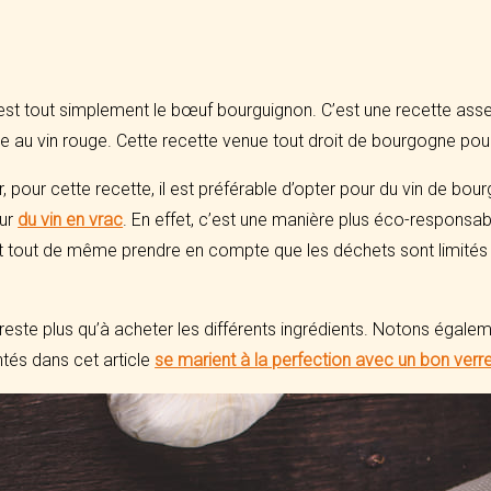
st tout simplement le bœuf bourguignon. C’est une recette ass
au vin rouge. Cette recette venue tout droit de bourgogne pourr
ur cette recette, il est préférable d’opter pour du vin de bourgo
our
du vin en vrac
. En effet, c’est une manière plus éco-responsa
 faut tout de même prendre en compte que les déchets sont limités
 reste plus qu’à acheter les différents ingrédients. Notons égale
ntés dans cet article
se marient à la perfection avec un bon verr