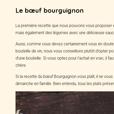
Le bœuf bourguignon
La première recette que nous pouvons vous proposer e
mais également des légumes avec une délicieuse sauce 
Aussi, comme vous devez certainement vous en douter, po
bouteille de vin, nous vous conseillons plutôt d’opter p
d’une bouteille. Si vous optez pour l’achat en vrac, il
chère.
Si la recette du bœuf Bourguignon vous plaît, il ne vous
dimanche en famille. Bien entendu, tous les plats prése