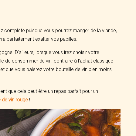
ez complète puisque vous pourrez manger de la viande,
a parfaitement exalter vos papilles.
gne. D’ailleurs, lorsque vous irez choisir votre
ble de consommer du vin, contraire à l’achat classique
 et que vous paierez votre bouteille de vin bien moins
ment que cela peut être un repas parfait pour un
e de vin rouge
!