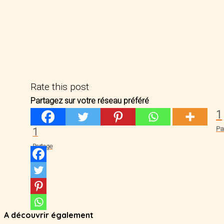
Rate this post
Partagez sur votre réseau préféré
1
Pa
1
Partage
A découvrir également