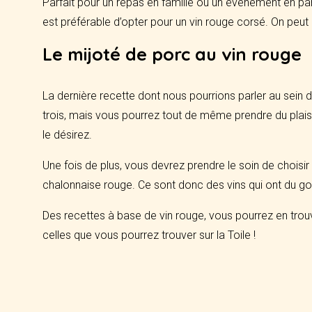
Parfait pour un repas en famille ou un évènement en par
est préférable d’opter pour un vin rouge corsé. On peu
Le mijoté de porc au vin rouge
La dernière recette dont nous pourrions parler au sein d
trois, mais vous pourrez tout de même prendre du plaisi
le désirez.
Une fois de plus, vous devrez prendre le soin de chois
chalonnaise rouge. Ce sont donc des vins qui ont du go
Des recettes à base de vin rouge, vous pourrez en trouve
celles que vous pourrez trouver sur la Toile !