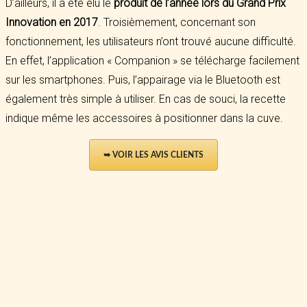
D’ailleurs, il a été élu le
produit de l’année lors du Grand Prix
Innovation en 2017
. Troisièmement, concernant son
fonctionnement, les utilisateurs n’ont trouvé aucune difficulté.
En effet, l’application « Companion » se télécharge facilement
sur les smartphones. Puis, l’appairage via le Bluetooth est
également très simple à utiliser. En cas de souci, la recette
indique même les accessoires à positionner dans la cuve.
➥ VOIR LES AVIS CLIENTS