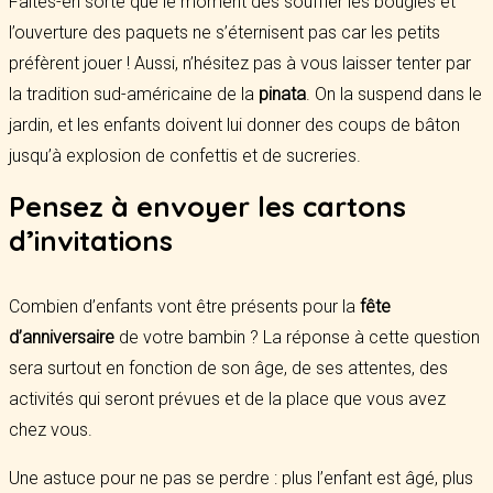
Faites-en sorte que le moment des souffler les bougies et
l’ouverture des paquets ne s’éternisent pas car les petits
préfèrent jouer ! Aussi, n’hésitez pas à vous laisser tenter par
la tradition sud-américaine de la
pinata
. On la suspend dans le
jardin, et les enfants doivent lui donner des coups de bâton
jusqu’à explosion de confettis et de sucreries.
Pensez à envoyer les cartons
d’invitations
Combien d’enfants vont être présents pour la
fête
d’anniversaire
de votre bambin ? La réponse à cette question
sera surtout en fonction de son âge, de ses attentes, des
activités qui seront prévues et de la place que vous avez
chez vous.
Une astuce pour ne pas se perdre : plus l’enfant est âgé, plus