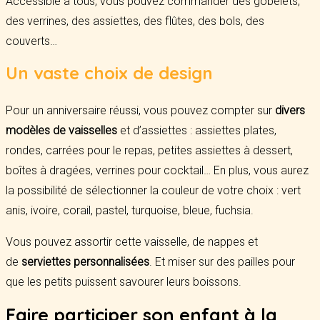
Accessible à tous, vous pouvez commander des gobelets,
des verrines, des assiettes, des flûtes, des bols, des
couverts…
Un vaste choix de design
Pour un anniversaire réussi, vous pouvez compter sur
divers
modèles de vaisselles
et d’assiettes : assiettes plates,
rondes, carrées pour le repas, petites assiettes à dessert,
boîtes à dragées, verrines pour cocktail… En plus, vous aurez
la possibilité de sélectionner la couleur de votre choix : vert
anis, ivoire, corail, pastel, turquoise, bleue, fuchsia.
Vous pouvez assortir cette vaisselle, de nappes et
de
serviettes personnalisées
. Et miser sur des pailles pour
que les petits puissent savourer leurs boissons.
Faire participer son enfant à la