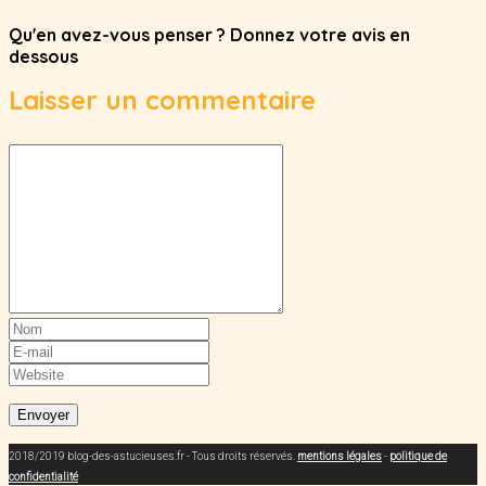
Qu'en avez-vous penser ? Donnez votre avis en
dessous
Laisser un commentaire
2018/2019 blog-des-astucieuses.fr - Tous droits réservés.
mentions légales
-
politique de
confidentialité