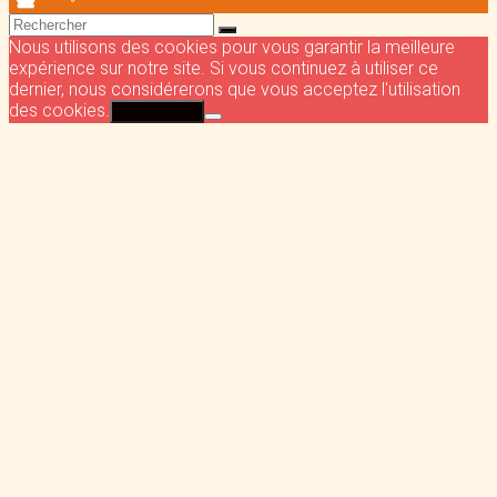
Nous utilisons des cookies pour vous garantir la meilleure
expérience sur notre site. Si vous continuez à utiliser ce
dernier, nous considérerons que vous acceptez l'utilisation
des cookies.
J'ai compris